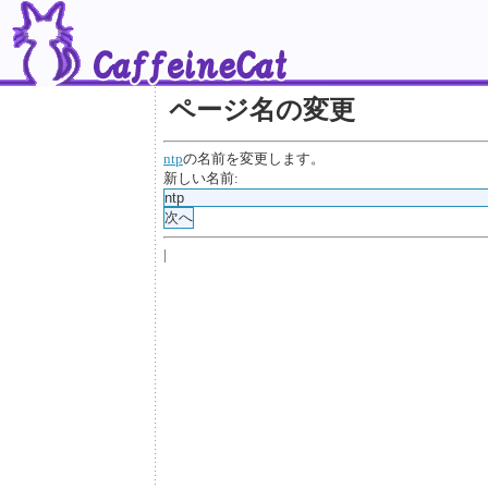
ページ名の変更
ntp
の名前を変更します。
新しい名前:
|