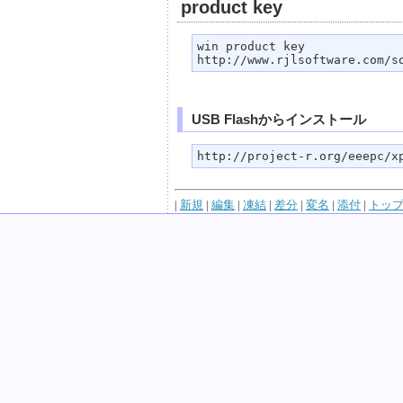
product key
win product key

http://www.rjlsoftware.com/s
USB Flashからインストール
http://project-r.org/eeepc/x
|
新規
|
編集
|
凍結
|
差分
|
変名
|
添付
|
トッ